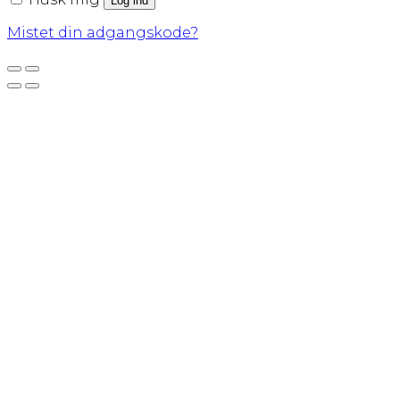
Log ind
Mistet din adgangskode?