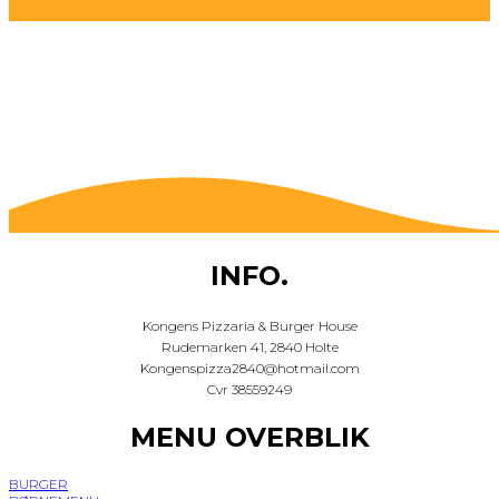
INFO.
Kongens Pizzaria & Burger House
Rudemarken 41, 2840 Holte
Kongenspizza2840@hotmail.com
Cvr 38559249
MENU OVERBLIK
BURGER