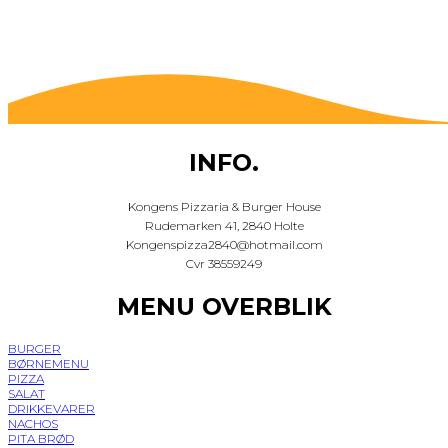
INFO.
Kongens Pizzaria & Burger House
Rudemarken 41, 2840 Holte
Kongenspizza2840@hotmail.com
Cvr 38559249
MENU OVERBLIK
BURGER
BØRNEMENU
PIZZA
SALAT
DRIKKEVARER
NACHOS
PITA BRØD