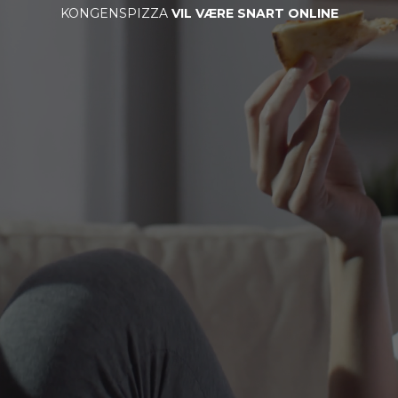
KONGENSPIZZA
VIL VÆRE SNART ONLINE