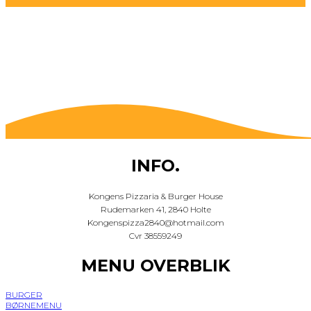
INFO.
Kongens Pizzaria & Burger House
Rudemarken 41, 2840 Holte
Kongenspizza2840@hotmail.com
Cvr 38559249
MENU OVERBLIK
BURGER
BØRNEMENU