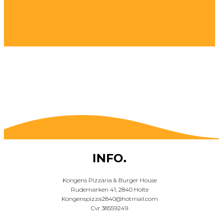
INFO.
Kongens Pizzaria & Burger House
Rudemarken 41, 2840 Holte
Kongenspizza2840@hotmail.com
Cvr 38559249