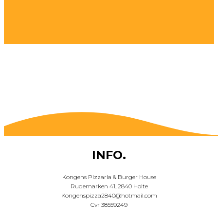
INFO.
Kongens Pizzaria & Burger House
Rudemarken 41, 2840 Holte
Kongenspizza2840@hotmail.com
Cvr 38559249