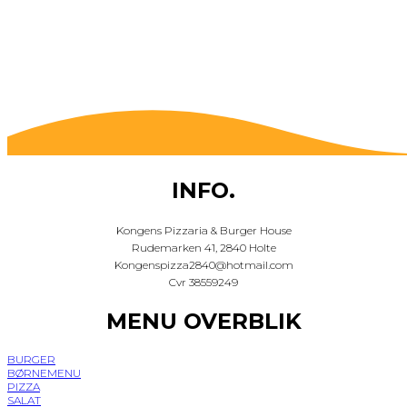
INFO.
Kongens Pizzaria & Burger House
Rudemarken 41, 2840 Holte
Kongenspizza2840@hotmail.com
Cvr 38559249
MENU OVERBLIK
BURGER
BØRNEMENU
PIZZA
SALAT