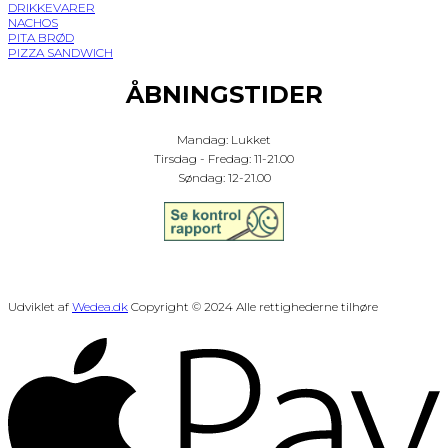
DRIKKEVARER
NACHOS
PITA BRØD
PIZZA SANDWICH
ÅBNINGSTIDER
Mandag: Lukket
Tirsdag - Fredag: 11-21.00
Søndag: 12-21.00
Udviklet af
Wedea.dk
Copyright © 2024 Alle rettighederne tilhøre