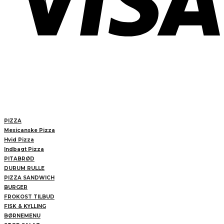
PIZZA
Mexicanske Pizza
Hvid Pizza
Indbagt Pizza
PITABRØD
DURUM RULLE
PIZZA SANDWICH
BURGER
FROKOST TILBUD
FISK & KYLLING
BØRNEMENU