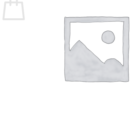
Ingen varer i kurven.