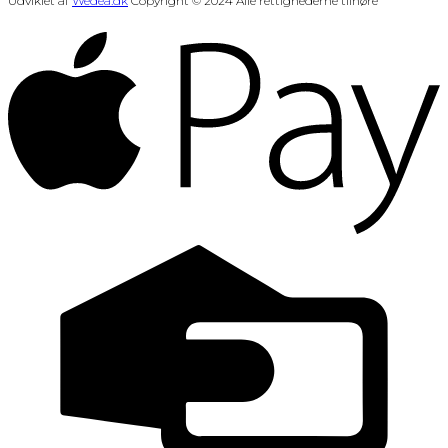
Udviklet af
Wedea.dk
Copyright © 2024 Alle rettighederne tilhøre