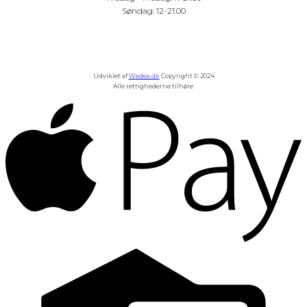
Søndag: 12-21.00
Udviklet af
Wedea.dk
Copyright © 2024
Alle rettighederne tilhøre