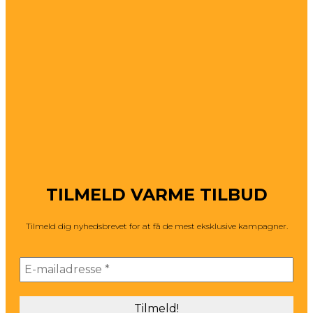
TILMELD VARME TILBUD
Tilmeld dig nyhedsbrevet for at få de mest eksklusive kampagner.