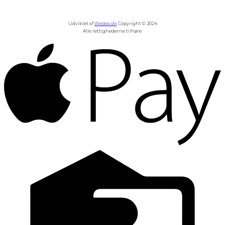
Udviklet af
Wedea.dk
Copyright © 2024
Alle rettighederne tilhøre