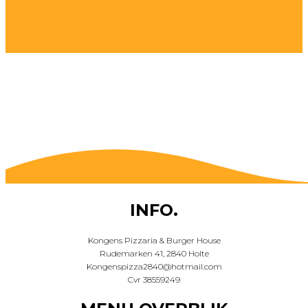
INFO.
Kongens Pizzaria & Burger House
Rudemarken 41, 2840 Holte
Kongenspizza2840@hotmail.com
Cvr 38559249