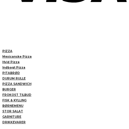
PIZZA
Mexicanske Pizza
Hvid Pizza
Indbagt Pizza
PITABRØD
DURUM RULLE
PIZZA SANDWICH
BURGER
FROKOST TILBUD
FISK & KYLLING
BØRNEMENU
STOR SALAT
GARNITURE
DRIKKEVARER