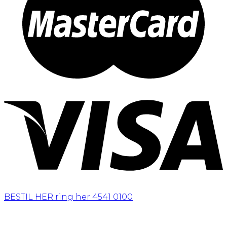
BESTIL HER
ring her 4541 0100