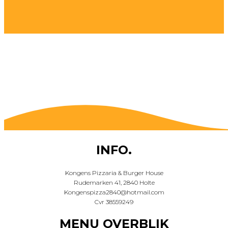
INFO.
Kongens Pizzaria & Burger House
Rudemarken 41, 2840 Holte
Kongenspizza2840@hotmail.com
Cvr 38559249
MENU OVERBLIK