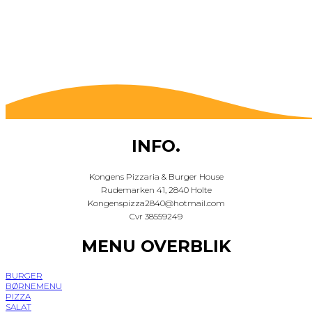
INFO.
Kongens Pizzaria & Burger House
Rudemarken 41, 2840 Holte
Kongenspizza2840@hotmail.com
Cvr 38559249
MENU OVERBLIK
BURGER
BØRNEMENU
PIZZA
SALAT