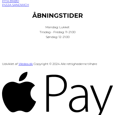
PITA BRØD
PIZZA SANDWICH
ÅBNINGSTIDER
Mandag: Lukket
Tirsdag - Fredag: 11-21.00
Søndag: 12-21.00
Udviklet af
Wedea.dk
Copyright © 2024 Alle rettighederne tilhøre