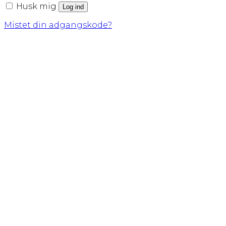
Husk mig
Log ind
Mistet din adgangskode?