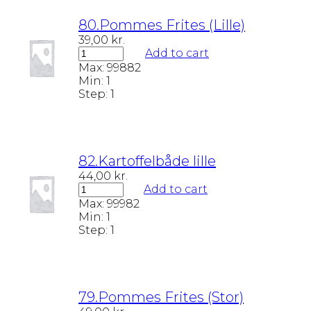
80.Pommes Frites (Lille)
39,00
kr.
Add to cart
Max:
99882
Min:
1
Step:
1
82.Kartoffelbåde lille
44,00
kr.
Add to cart
Max:
99982
Min:
1
Step:
1
79.Pommes Frites (Stor)