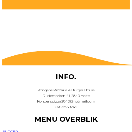
INFO.
Kongens Pizzaria & Burger House
Rudemarken 41, 2840 Holte
Kongenspizza2840@hotmail.com
Cvr 38559249
MENU OVERBLIK
BURGER