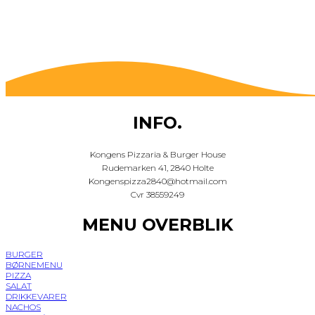
INFO.
Kongens Pizzaria & Burger House
Rudemarken 41, 2840 Holte
Kongenspizza2840@hotmail.com
Cvr 38559249
MENU OVERBLIK
BURGER
BØRNEMENU
PIZZA
SALAT
DRIKKEVARER
NACHOS